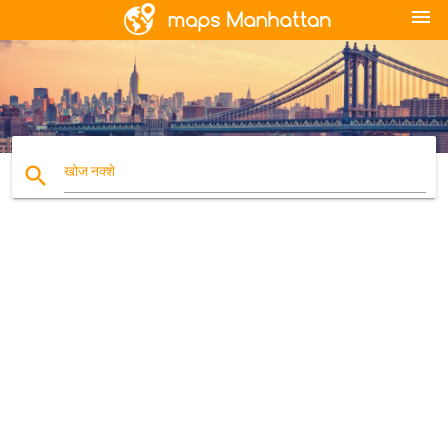
menu
search
खोज नक्शे