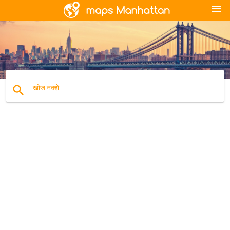
menu
search
खोज नक्शे