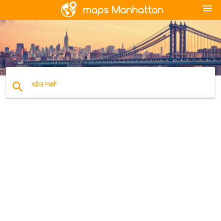
menu
search
खोज नक्शे