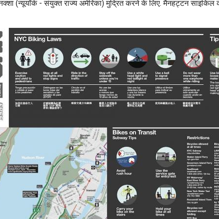
(न्यूयॉर्क - संयुक्त राज्य अमेरिका) मुद्रित करने के लिए. मैनहट्टन साइकिल का