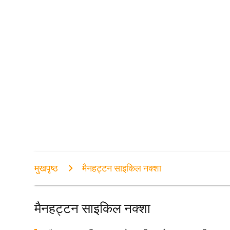
मुखपृष्ठ
मैनहट्टन साइकिल नक्शा
मैनहट्टन साइकिल नक्शा