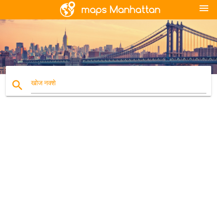
menu
search
खोज नक्शे