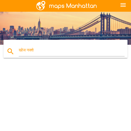
menu
search
खोज नक्शे